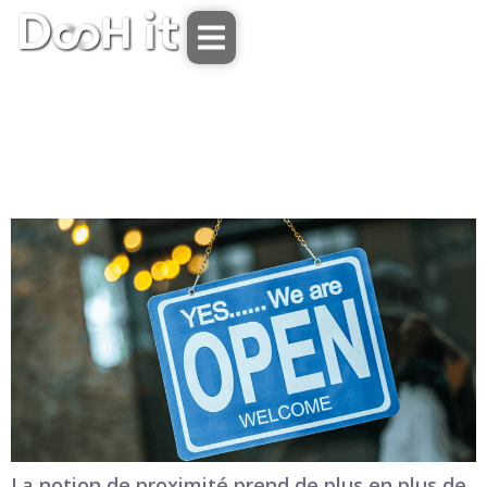
La communication de proximité : comment s’adapter
au nouveau quotidien des consommateurs ?
La notion de proximité prend de plus en plus de