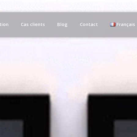
tion
Cas clients
Blog
Contact
Français