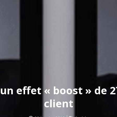
un effet « boost » de 27
client