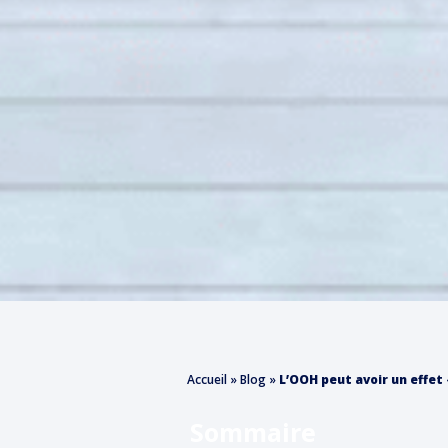
Accueil
»
Blog
»
L’OOH peut avoir un effet 
Sommaire