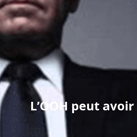
L’OOH peut avoir 