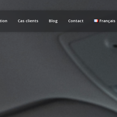
tion
Cas clients
Blog
Contact
Français