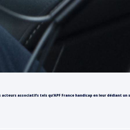
s acteurs associatifs tels qu’APF France handicap en leur dédiant un 