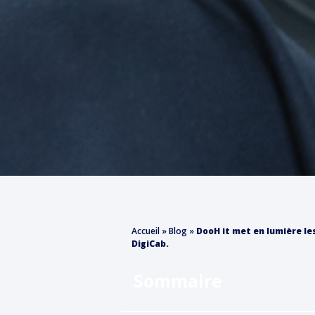
Accueil
»
Blog
»
DooH it met en lumière le
DigiCab.
Sommaire